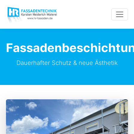
Fassadenbeschichtu
Dauerhafter Schutz & neue Ästhetik