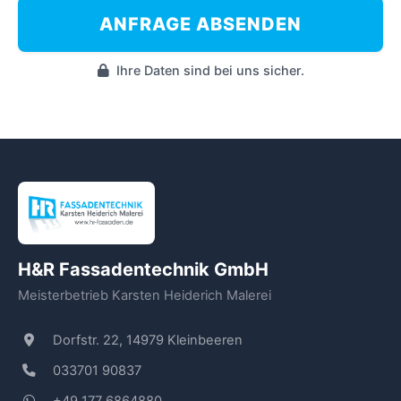
ANFRAGE ABSENDEN
Ihre Daten sind bei uns sicher.
H&R Fassadentechnik GmbH
Meisterbetrieb Karsten Heiderich Malerei
Dorfstr. 22, 14979 Kleinbeeren
033701 90837
+49 177 6864880