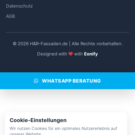
Datenschutz
AGB
© 2026 H&R-Fassaden.de | Alle Rechte vorbehalten.
Designed with
with
Eonify
WHATSAPP BERATUNG
Cookie-Einstellungen
Wir nutzen Cookies für ein optimales Nutzererlebnis auf
unserer Website.